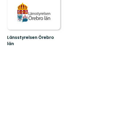
Länsstyrelsen Örebro
län