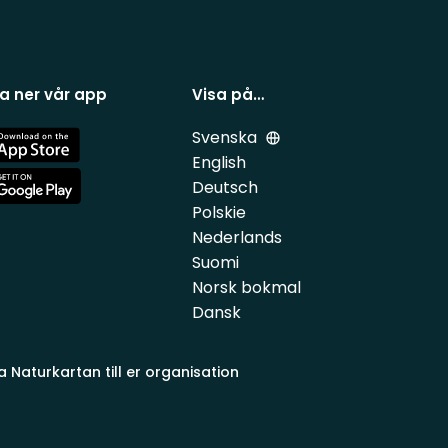
a ner vår app
Visa på…
Svenska
e
English
Deutsch
e
Polskie
Nederlands
Suomi
Norsk bokmal
Dansk
a Naturkartan till er organisation