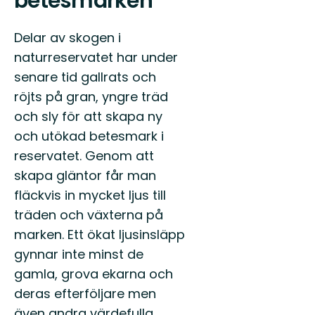
betesmarken
Delar av skogen i
naturreservatet har under
senare tid gallrats och
röjts på gran, yngre träd
och sly för att skapa ny
och utökad betesmark i
reservatet. Genom att
skapa gläntor får man
fläckvis in mycket ljus till
träden och växterna på
marken. Ett ökat ljusinsläpp
gynnar inte minst de
gamla, grova ekarna och
deras efterföljare men
även andra värdefulla