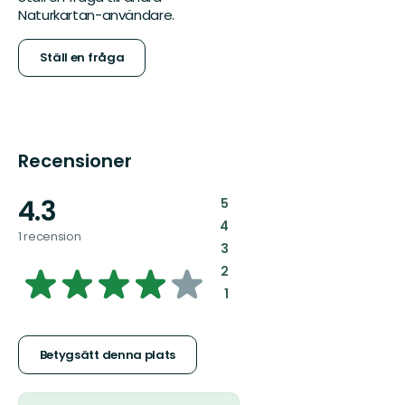
Naturkartan-användare.
Ställ en fråga
Recensioner
4.3
:
5
:
4
1 recension
:
3
4.2624777183600715
:
2
:
1
av
5
Betygsätt denna plats
stjärnor