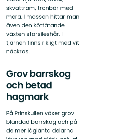
skvattram, tranbär med
mera. I mossen hittar man
även den köttätande
växten storsileshår. I
tjärnen finns rikligt med vit
näckros.
Grov barrskog
och betad
hagmark
På Prinskullen växer grov
blandad barrskog och på
de mer låglänta delarna