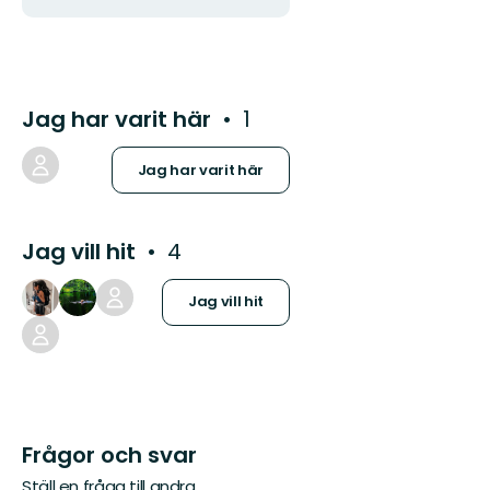
Jag har varit här
1
Jag har varit här
Jag vill hit
4
Jag vill hit
Frågor och svar
Ställ en fråga till andra