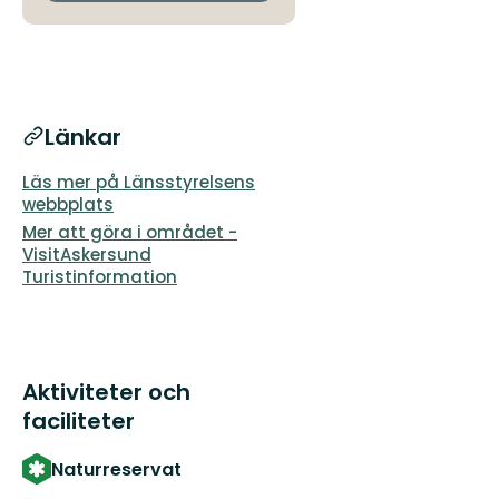
Länkar
Läs mer på Länsstyrelsens
webbplats
Mer att göra i området -
VisitAskersund
Turistinformation
Aktiviteter och
faciliteter
Naturreservat