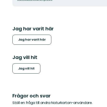
Jag har varit här
Jag har varit här
Jag vill hit
Jag vill hit
Frågor och svar
Ställ en fråga till andra Naturkartan-användare.