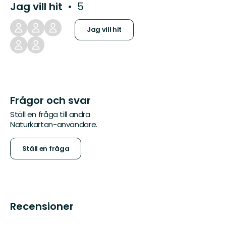
Jag vill hit
5
Jag vill hit
Frågor och svar
Ställ en fråga till andra
Naturkartan-användare.
Ställ en fråga
Recensioner