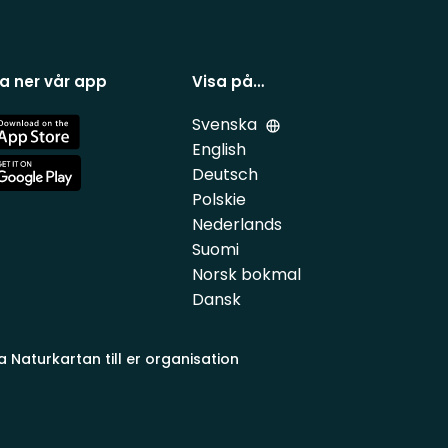
a ner vår app
Visa på…
Svenska
e
English
Deutsch
e
Polskie
Nederlands
Suomi
Norsk bokmal
Dansk
a Naturkartan till er organisation