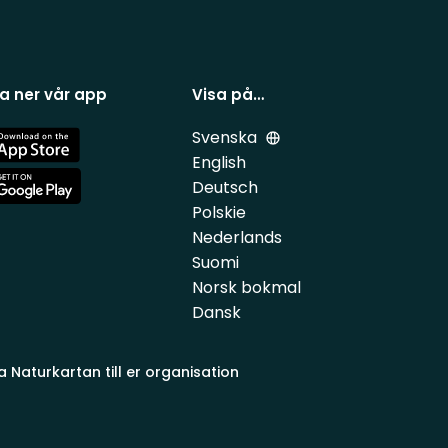
a ner vår app
Visa på…
Svenska
e
English
Deutsch
e
Polskie
Nederlands
Suomi
Norsk bokmal
Dansk
a Naturkartan till er organisation