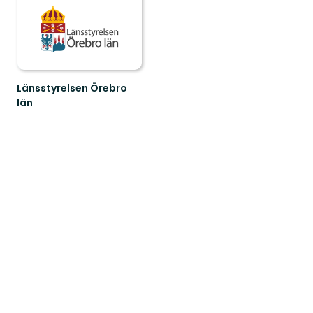
Länsstyrelsen Örebro
län