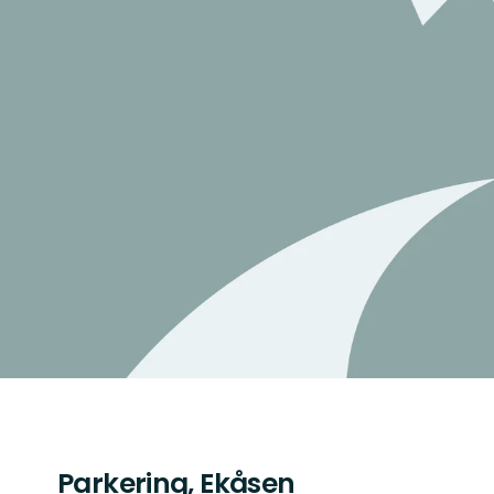
Parkering, Ekåsen