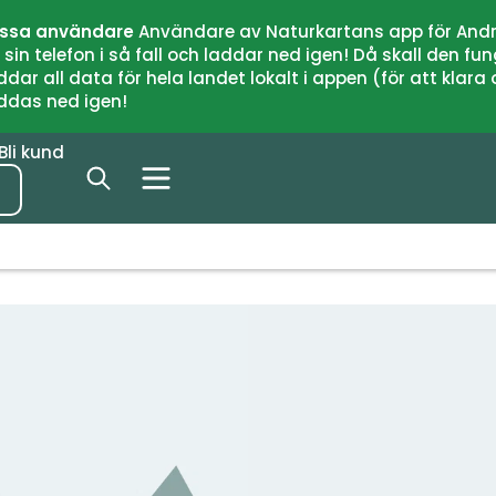
issa användare
Användare av Naturkartans app för Andr
n telefon i så fall och laddar ned igen! Då skall den fun
 all data för hela landet lokalt i appen (för att klara of
addas ned igen!
Bli kund