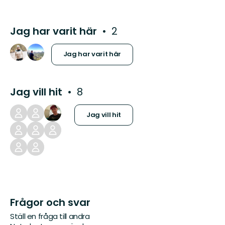
Jag har varit här
2
Jag har varit här
Jag vill hit
8
Jag vill hit
Frågor och svar
Ställ en fråga till andra