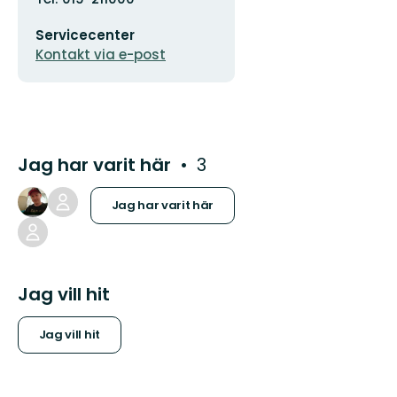
E-
Servicecenter
postadress
Kontakt via e-post
Jag har varit här
3
Jag har varit här
Jag vill hit
Jag vill hit