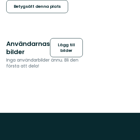
stjärnor
Betygsätt denna plats
Användarnas
Lägg till
bilder
bilder
Inga användarbilder ännu. Bli den
första att dela!