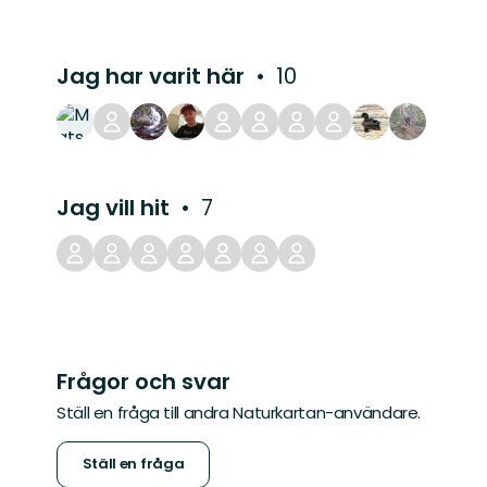
Jag har varit här
10
Jag vill hit
7
Frågor och svar
Ställ en fråga till andra Naturkartan-användare.
Ställ en fråga