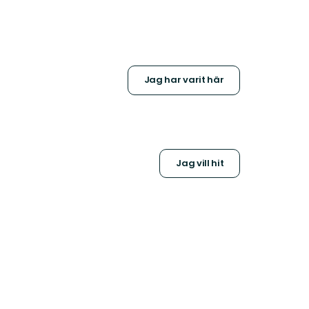
Jag har varit här
Jag vill hit