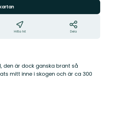
 kartan
Hitta hit
Dela
ol, den är dock ganska brant så
lats mitt inne i skogen och är ca 300