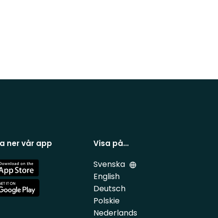
a ner vår app
Visa på…
Svenska
e
English
Deutsch
e
Polskie
Nederlands