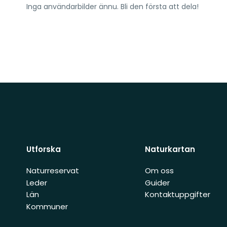
Inga användarbilder ännu. Bli den första att dela!
Utforska
Naturkartan
Naturreservat
Om oss
Leder
Guider
Län
Kontaktuppgifter
Kommuner