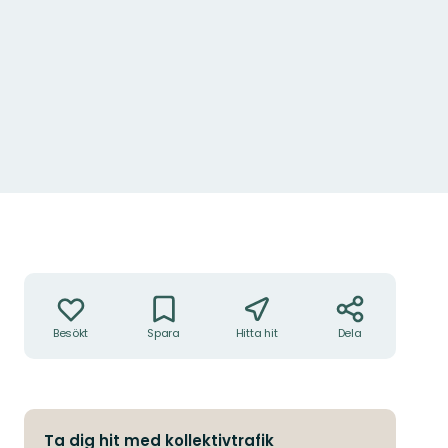
Åtgärder
Besökt
Spara
Hitta hit
Dela
Ta dig hit med kollektivtrafik