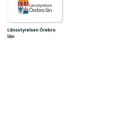
Länsstyrelsen Örebro
län