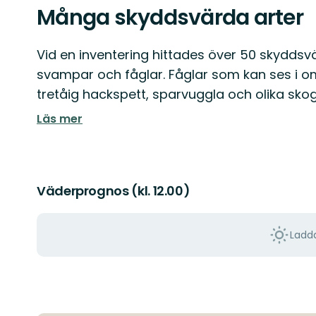
Många skyddsvärda arter
Vid en inventering hittades över 50 skyddsvä
svampar och fåglar. Fåglar som kan ses i omr
tretåig hackspett, sparvuggla och olika sk
Läs mer
Väderprognos (kl. 12.00)
Ladda