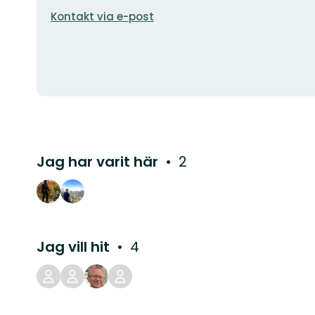
E-
Kontakt via e-post
postadress
Jag har varit här
2
Jag vill hit
4