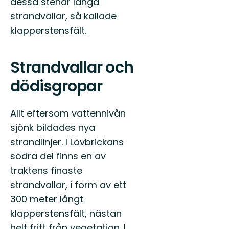
dessa stenar långa
strandvallar, så kallade
klapperstensfält.
Strandvallar och
dödisgropar
Allt eftersom vattennivån
sjönk bildades nya
strandlinjer. I Lövbrickans
södra del finns en av
traktens finaste
strandvallar, i form av ett
300 meter långt
klapperstensfält, nästan
helt fritt från vegetation. I