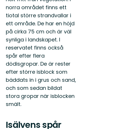
norra området finns ett
tiotal större strandvallar i
ett område. De har en höjd
på cirka 75 cm och är väl
synliga i landskapet. I
reservatet finns också
spår efter flera
dödisgropar. De är rester
efter större isblock som
bäddats in i grus och sand,
och som sedan bildat
stora gropar när isblocken
smält.
Isälvens spår