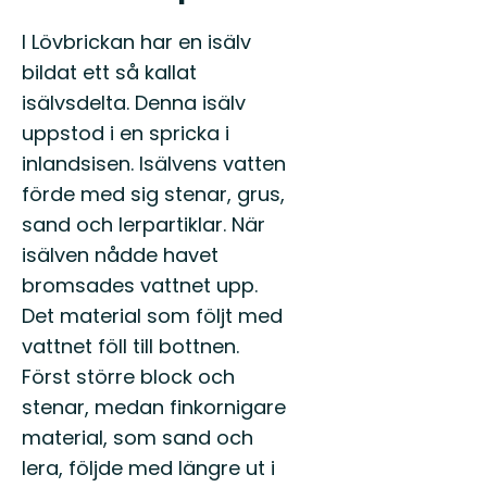
I Lövbrickan har en isälv
bildat ett så kallat
isälvsdelta. Denna isälv
uppstod i en spricka i
inlandsisen. Isälvens vatten
förde med sig stenar, grus,
sand och lerpartiklar. När
isälven nådde havet
bromsades vattnet upp.
Det material som följt med
vattnet föll till bottnen.
Först större block och
stenar, medan finkornigare
material, som sand och
lera, följde med längre ut i