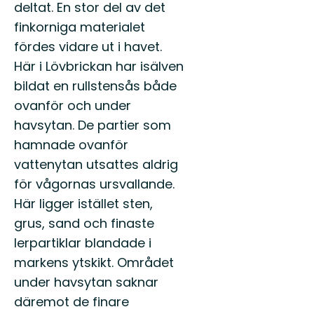
deltat. En stor del av det
finkorniga materialet
fördes vidare ut i havet.
Här i Lövbrickan har isälven
bildat en rullstensås både
ovanför och under
havsytan. De partier som
hamnade ovanför
vattenytan utsattes aldrig
för vågornas ursvallande.
Här ligger istället sten,
grus, sand och finaste
lerpartiklar blandade i
markens ytskikt. Området
under havsytan saknar
däremot de finare