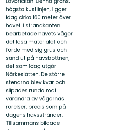
Lövbrickan. Denna gräns,
högsta kustlinjen, ligger
idag cirka 160 meter över
havet. I strandkanten
bearbetade havets vågor
det lösa materialet och
förde med sig grus och
sand ut på havsbottnen,
det som idag utgör
Närkeslätten. De större
stenarna blev kvar och
slipades runda mot
varandra av vågornas
rörelser, precis som på
dagens havsstränder.
Tillsammans bildade