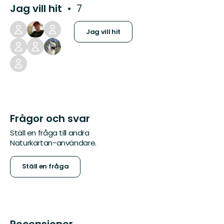
Jag vill hit
7
Jag vill hit
Frågor och svar
Ställ en fråga till andra
Naturkartan-användare.
Ställ en fråga
Recensioner