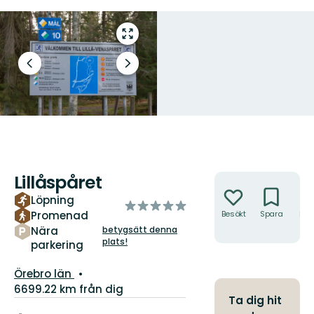
Gå
till
helskärmsläge
Föregående
Nästa
bild
bildspel
Lillåspåret
Åtgärder
Löpning
av
Promenad
Besökt
Spara
Hitt
5
hit
Nära
betygsätt denna
stjärnor
plats!
parkering
Län:
Örebro län
6699.22 km från dig
Ta dig hit
Information