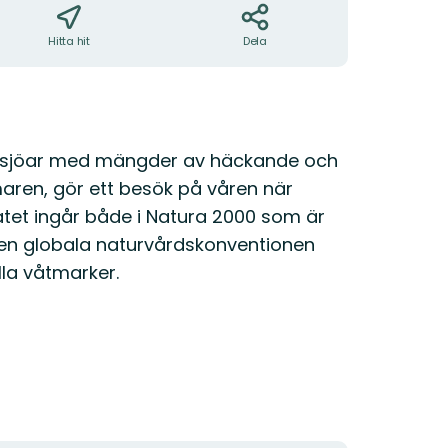
Hitta hit
Dela
elsjöar med mängder av häckande och
smaren, gör ett besök på våren när
vatet ingår både i Natura 2000 som är
 den globala naturvårdskonventionen
lla våtmarker.