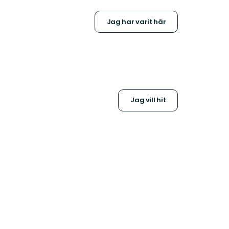
Jag har varit här
Jag vill hit