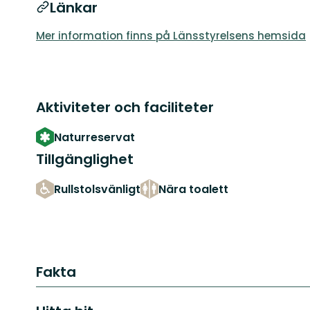
Länkar
Mer information finns på Länsstyrelsens hemsida
Aktiviteter och faciliteter
Naturreservat
Tillgänglighet
Rullstolsvänligt
Nära toalett
Fakta