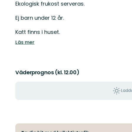
Ekologisk frukost serveras.
Ej barn under 12 år.
Katt finns i huset.
Läs mer
Väderprognos (kl. 12.00)
Ladda