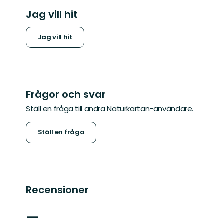
Jag vill hit
Jag vill hit
Frågor och svar
Ställ en fråga till andra Naturkartan-användare.
Ställ en fråga
Recensioner
—