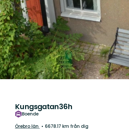
Kungsgatan36h
Boende
Län:
Örebro län
6678.17 km från dig