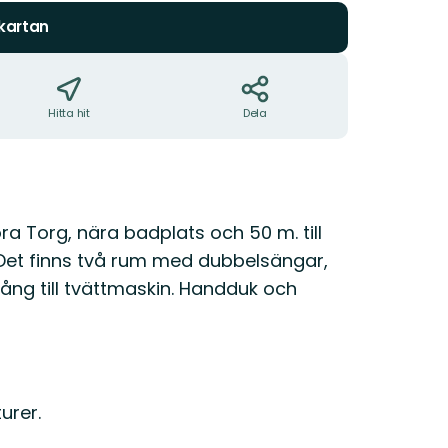
 kartan
Hitta hit
Dela
ora Torg, nära badplats och 50 m. till
. Det finns två rum med dubbelsängar,
gång till tvättmaskin. Handduk och
urer.