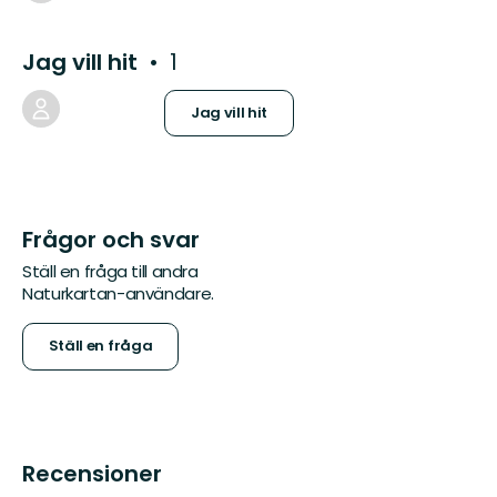
Jag vill hit
1
Jag vill hit
Frågor och svar
Ställ en fråga till andra
Naturkartan-användare.
Ställ en fråga
Recensioner