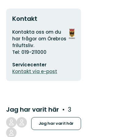
Kontakt
Adress
Organisationens
Kontakta oss om du
logotyp
har frågor om Örebros
friluftsliv.
Tel: 019-211000
E-
Servicecenter
postadress
Kontakt via e-post
Jag har varit här
3
Jag har varit här