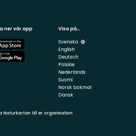
a ner vår app
Visa på…
Svenska
e
English
Deutsch
e
Polskie
Nederlands
Suomi
Norsk bokmal
Dansk
a Naturkartan till er organisation