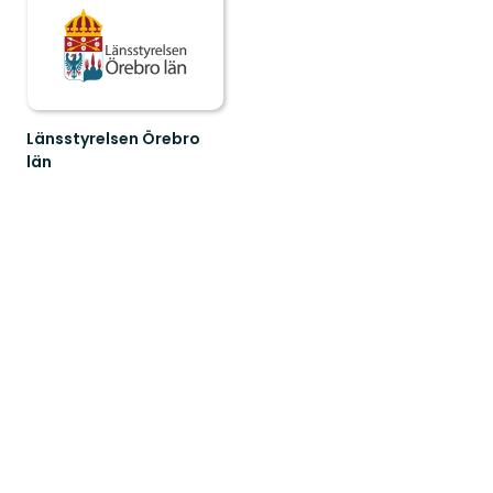
Länsstyrelsen Örebro
län