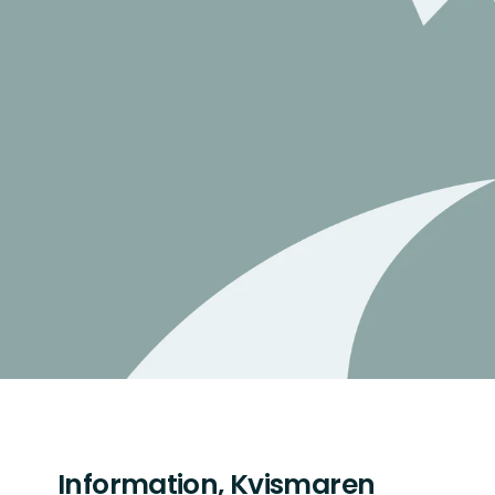
Information, Kvismaren