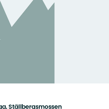
ga, Ställbergsmossen