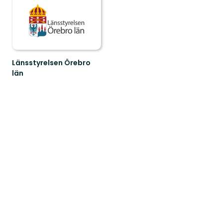
Länsstyrelsen Örebro
län