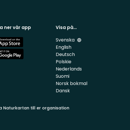
a ner vår app
Visa på…
Svenska
e
English
Deutsch
e
Polskie
Nederlands
Suomi
Norsk bokmal
Dansk
a Naturkartan till er organisation