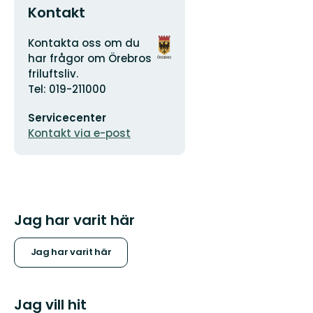
Kontakt
Adress
Organisationens
Kontakta oss om du
logotyp
har frågor om Örebros
friluftsliv.
Tel: 019-211000
E-
Servicecenter
postadress
Kontakt via e-post
Jag har varit här
Jag har varit här
Jag vill hit