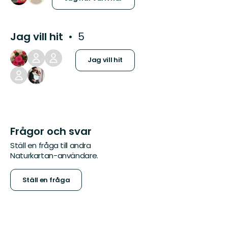
Jag vill hit
5
Jag vill hit
Frågor och svar
Ställ en fråga till andra
Naturkartan-användare.
Ställ en fråga