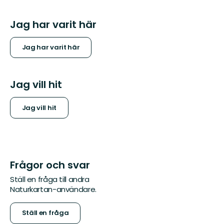
Jag har varit här
Jag har varit här
Jag vill hit
Jag vill hit
Frågor och svar
Ställ en fråga till andra
Naturkartan-användare.
Ställ en fråga