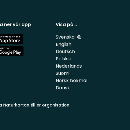
a ner vår app
Visa på…
Svenska
e
English
Deutsch
e
Polskie
Nederlands
Suomi
Norsk bokmal
Dansk
a Naturkartan till er organisation