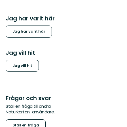
Jag har varit här
Jag har varit här
Jag vill hit
Jag vill hit
Frågor och svar
Ställ en fråga till andra
Naturkartan-användare.
Ställ en fråga