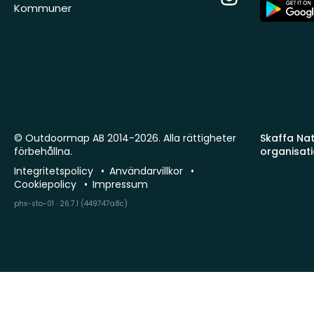
App
Kommuner
Store
© Outdoormap AB 2014-2026. Alla rättigheter
Skaffa Natu
förbehållna.
organisat
Integritetspolicy
Användarvillkor
Cookiepolicy
Impressum
phx-sto-01 · 26.7.1 (449747a8c)