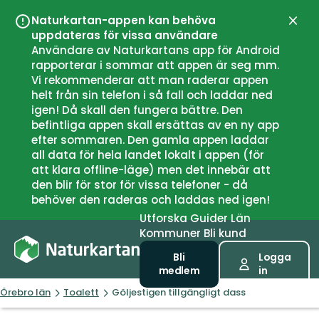
Naturkartan-appen kan behöva
Stän
uppdateras för vissa användare
Användare av Naturkartans app för Android
rapporterar i sommar att appen är seg mm.
Vi rekommenderar att man raderar appen
helt från sin telefon i så fall och laddar ned
igen! Då skall den fungera bättre. Den
befintliga appen skall ersättas av en ny app
efter sommaren. Den gamla appen laddar
all data för hela landet lokalt i appen (för
att klara offline-läge) men det innebär att
den blir för stor för vissa telefoner - då
behöver den raderas och laddas ned igen!
Utforska
Guider
Län
Kommuner
Bli kund
Bli
Logga
medlem
in
Örebro län
Toalett
Göljestigen tillgängligt dass