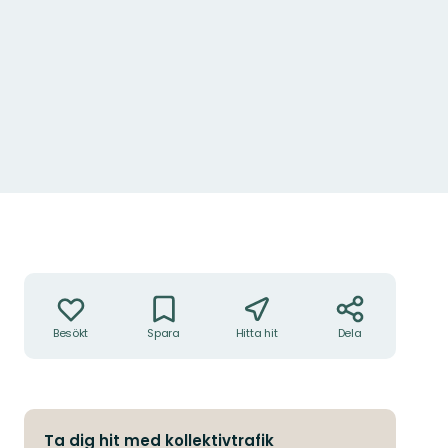
Åtgärder
Besökt
Spara
Hitta hit
Dela
Ta dig hit med kollektivtrafik