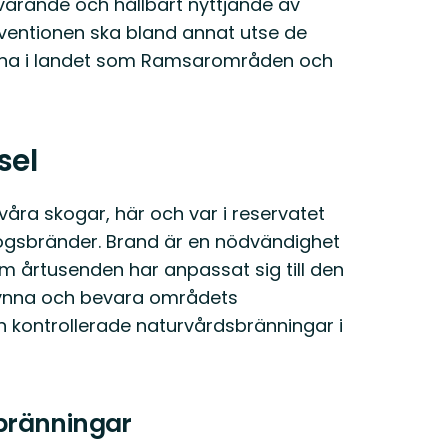
evarande och hållbart nyttjande av
ventionen ska bland annat utse de
erna i landet som Ramsarområden och
sel
våra skogar, här och var i reservatet
skogsbränder. Brand är en nödvändighet
om årtusenden har anpassat sig till den
 gynna och bevara områdets
 kontrollerade naturvårdsbränningar i
bränningar