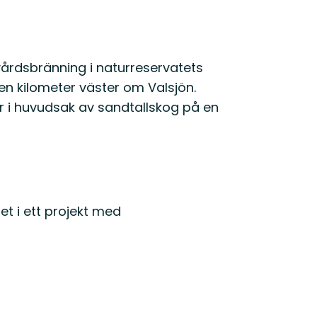
vårdsbränning i naturreservatets
en kilometer väster om Valsjön.
 i huvudsak av sandtallskog på en
t i ett projekt med