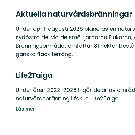
Aktuella naturvårdsbränningar
Under april-augusti 2026 planeras en natur
sydöstra del vid de små tjärnarna Flukarna, 
Bränningsområdet omfattar 31 hektar består
ganska flack terräng.
Life2Taiga
Under åren 2022-2028 ingår delar av område
naturvårdsbränning i fokus, Life2Taiga.
Läs mer