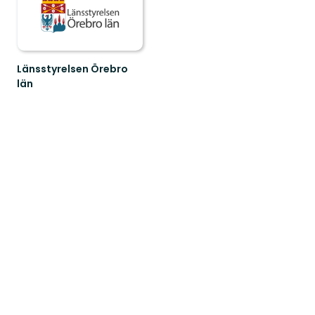
Länsstyrelsen Örebro
län