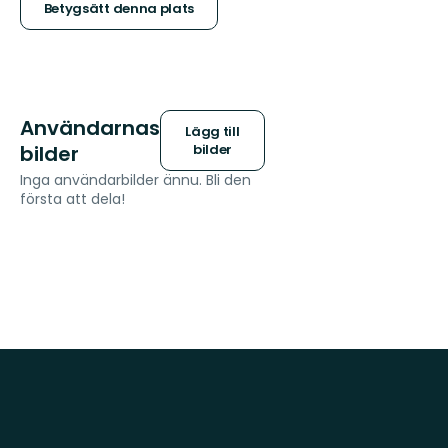
stjärnor
Betygsätt denna plats
Användarnas
Lägg till
bilder
bilder
Inga användarbilder ännu. Bli den
första att dela!