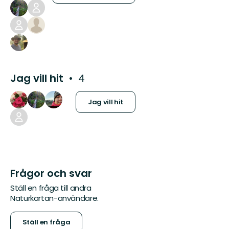
Jag vill hit
4
Jag vill hit
Frågor och svar
Ställ en fråga till andra
Naturkartan-användare.
Ställ en fråga