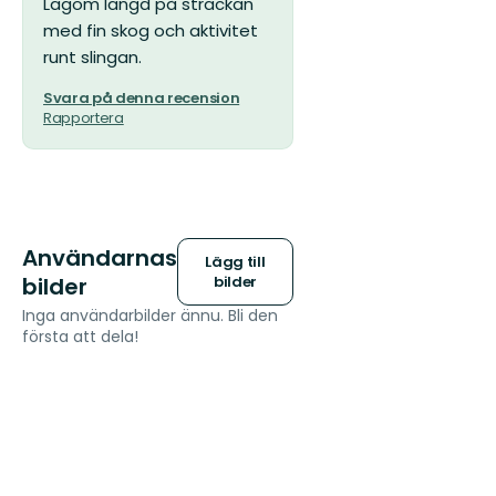
Lagom längd på sträckan
med fin skog och aktivitet
runt slingan.
Svara på denna recension
Rapportera
Användarnas
Lägg till
bilder
bilder
Inga användarbilder ännu. Bli den
första att dela!