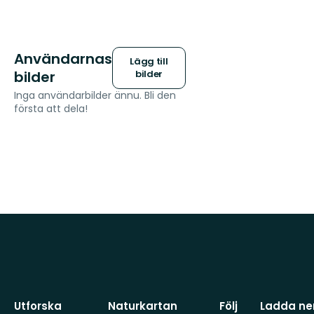
Användarnas
Lägg till
bilder
bilder
Inga användarbilder ännu. Bli den
första att dela!
Utforska
Naturkartan
Följ
Ladda ner