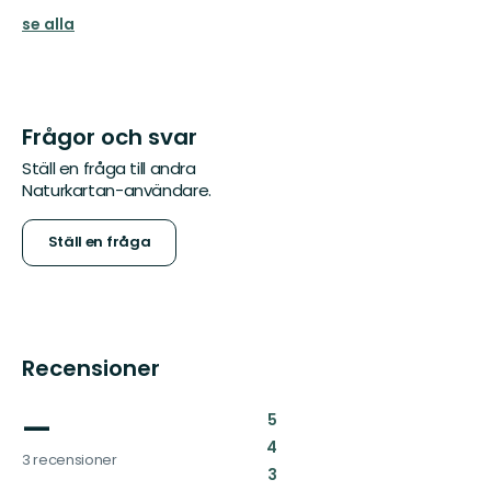
se alla
Frågor och svar
Ställ en fråga till andra
Naturkartan-användare.
Ställ en fråga
Recensioner
—
:
5
:
4
3 recensioner
:
3