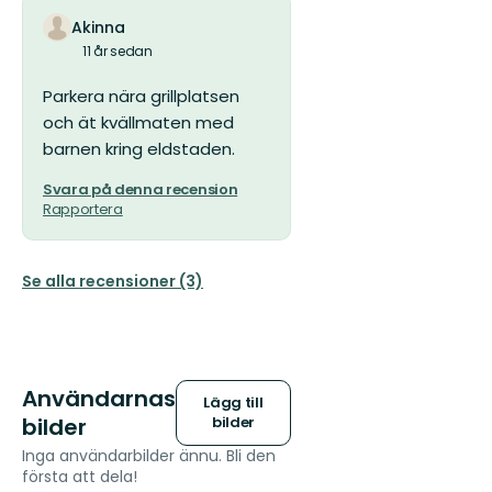
Akinna
11 år sedan
Parkera nära grillplatsen
och ät kvällmaten med
barnen kring eldstaden.
Svara på denna recension
Rapportera
Se alla recensioner (3)
Användarnas
Lägg till
bilder
bilder
Inga användarbilder ännu. Bli den
första att dela!