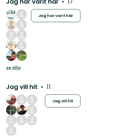
Jag har varit här
17
Jag har varit här
se alla
Jag vill hit
11
Jag vill hit