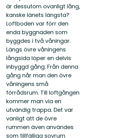
är dessutom ovanligt lång,
kanske länets längsta?
Loftboden var förr den
enda byggnaden som
byggdes i två våningar.
Längs övre våningens
långsida löper en delvis
inbyggd gång. Från denna
gång når man den övre
våningens små
förrådsrum. Till loftgången
kommer man via en
utvändig trappa. Det var
vanligt att de övre
rummen även användes
som tillfälliga sovrum