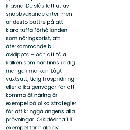
kräsna. De slås lätt ut av
snabbväxande arter men
är desto bättre på att
klara tuffa förhållanden
som näringsbrist, att
återkommande bli
avklippta – och att tåla
kalken som här finns i riklig
mängd i marken. Lågt
växtsätt, tidig fröspridning
eller olika genvägar för att
komma åt näring är
exempel på olika strategier
för att kringgå ängens alla
prövningar. Orkidéerna till
exempel tar hjälp av