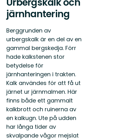
Urbergskalk och
järnhantering
Berggrunden av
urbergskalk är en del av en
gammal bergskedja. Förr
hade kalkstenen stor
betydelse för
järnhanteringen i trakten.
Kalk användes för att få ut
järnet ur järnmalmen. Här
finns både ett gammalt
kalkbrott och ruinerna av
en kalkugn. Ute på udden
har långa tider av
skvalpande vågor mejslat