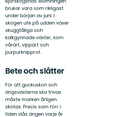
Björskogsnäs. Blomningen
brukar vara som rikligast
under början av juni. I
skogen ute på udden växer
skuggtåliga och
kalkgynnade växter, som
vårärt, vippärt och
purpurknipprot.
Bete och slåtter
För att guckuskon och
ängsväxterna ska trivas
måste marken årligen
skötas. Precis som förr i
tiden slås ängen varje år