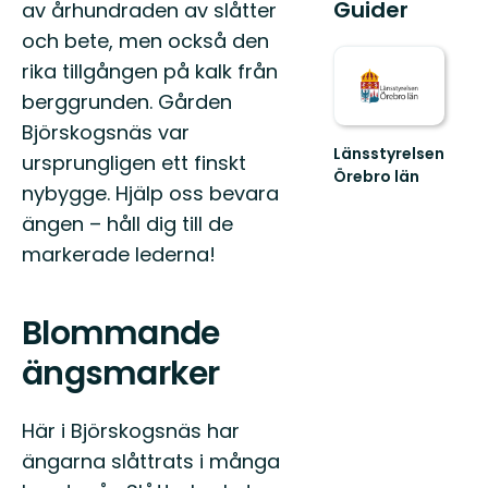
Guider
av århundraden av slåtter
och bete, men också den
rika tillgången på kalk från
berggrunden. Gården
Björskogsnäs var
Länsstyrelsen
ursprungligen ett finskt
Örebro län
nybygge. Hjälp oss bevara
ängen – håll dig till de
markerade lederna!
Blommande
ängsmarker
Här i Björskogsnäs har
ängarna slåttrats i många