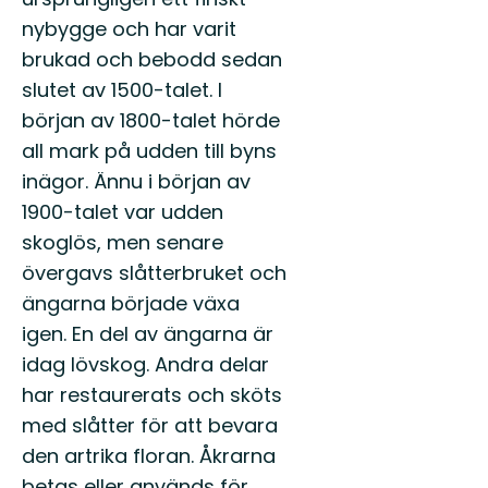
nybygge och har varit
brukad och bebodd sedan
slutet av 1500-talet. I
början av 1800-talet hörde
all mark på udden till byns
inägor. Ännu i början av
1900-talet var udden
skoglös, men senare
övergavs slåtterbruket och
ängarna började växa
igen. En del av ängarna är
idag lövskog. Andra delar
har restaurerats och sköts
med slåtter för att bevara
den artrika floran. Åkrarna
betas eller används för