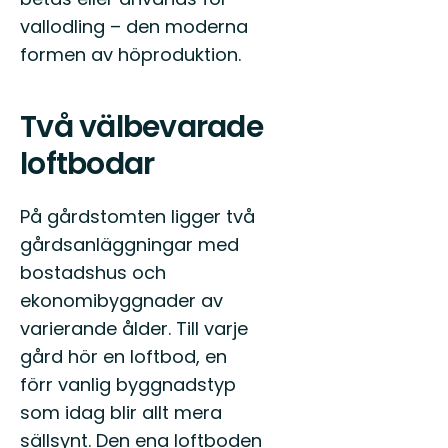
vallodling – den moderna
formen av höproduktion.
Två välbevarade
loftbodar
På gårdstomten ligger två
gårdsanläggningar med
bostadshus och
ekonomibyggnader av
varierande ålder. Till varje
gård hör en loftbod, en
förr vanlig byggnadstyp
som idag blir allt mera
sällsynt. Den ena loftboden