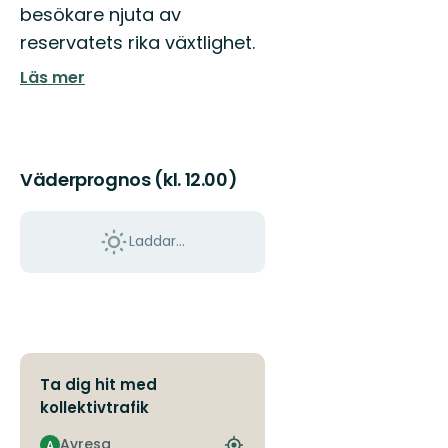
besökare njuta av
reservatets rika växtlighet.
Läs mer
Väderprognos (kl. 12.00)
Laddar...
Ta dig hit med
kollektivtrafik
Avresa
A