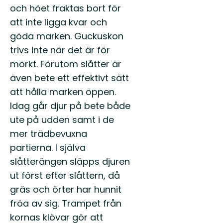
och höet fraktas bort för
att inte ligga kvar och
göda marken. Guckuskon
trivs inte när det är för
mörkt. Förutom slåtter är
även bete ett effektivt sätt
att hålla marken öppen.
Idag går djur på bete både
ute på udden samt i de
mer trädbevuxna
partierna. I själva
slåtterängen släpps djuren
ut först efter slåttern, då
gräs och örter har hunnit
fröa av sig. Trampet från
kornas klövar gör att