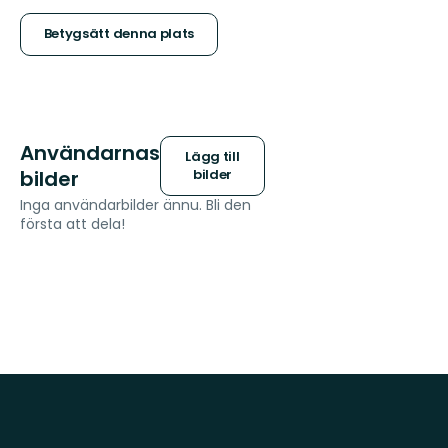
stjärnor
Betygsätt denna plats
Användarnas
Lägg till
bilder
bilder
Inga användarbilder ännu. Bli den
första att dela!