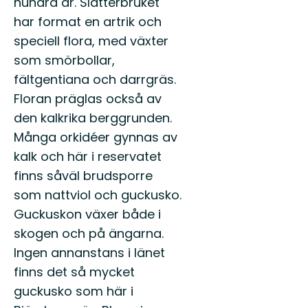
hundra år. Slåtterbruket
har format en artrik och
speciell flora, med växter
som smörbollar,
fältgentiana och darrgräs.
Floran präglas också av
den kalkrika berggrunden.
Många orkidéer gynnas av
kalk och här i reservatet
finns såväl brudsporre
som nattviol och guckusko.
Guckuskon växer både i
skogen och på ängarna.
Ingen annanstans i länet
finns det så mycket
guckusko som här i