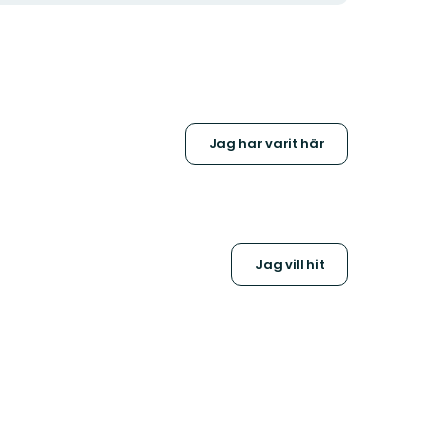
Jag har varit här
Jag vill hit