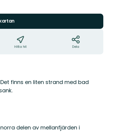
stjärnor
 kartan
Hitta hit
Dela
 Det finns en liten strand med bad
sank.
 norra delen av mellanfjärden i