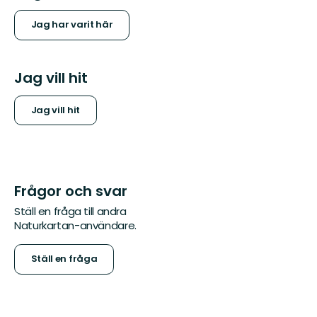
Jag har varit här
Jag vill hit
Jag vill hit
Frågor och svar
Ställ en fråga till andra
Naturkartan-användare.
Ställ en fråga