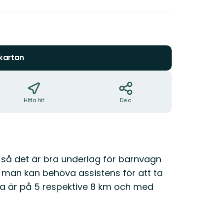
5
stjärnor
 kartan
Hitta hit
Dela
, så det är bra underlag för barnvagn
 så man kan behöva assistens för att ta
rna är på 5 respektive 8 km och med