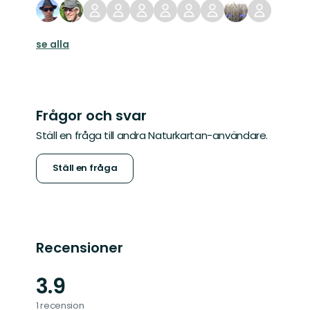
se alla
Frågor och svar
Ställ en fråga till andra Naturkartan-användare.
Ställ en fråga
Recensioner
3.9
1 recension