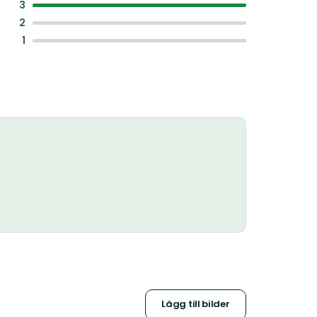
:
3
:
2
:
1
Lägg till bilder