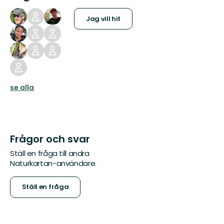
Jag vill hit
se alla
Frågor och svar
Ställ en fråga till andra
Naturkartan-användare.
Ställ en fråga