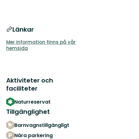
Länkar
Mer information finns på vår
hemsida
Aktiviteter och
faciliteter
Naturreservat
Tillgänglighet
Barnvagnstillgängligt
Nära parkering