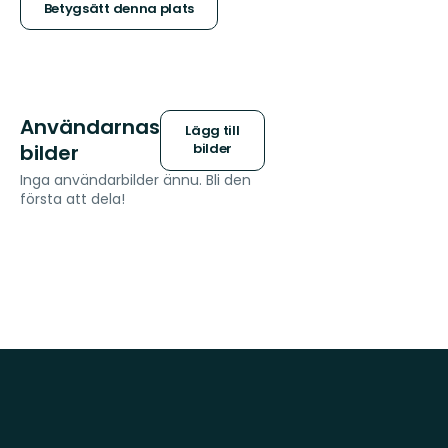
stjärnor
Betygsätt denna plats
Användarnas
Lägg till
bilder
bilder
Inga användarbilder ännu. Bli den
första att dela!