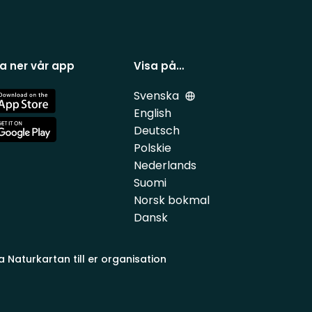
a ner vår app
Visa på…
Svenska
e
English
Deutsch
e
Polskie
Nederlands
Suomi
Norsk bokmal
Dansk
a Naturkartan till er organisation