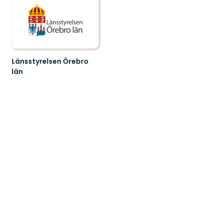
Länsstyrelsen Örebro
län