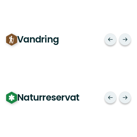
Vandring
Naturreservat