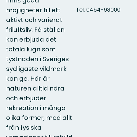
finns goda
Tel. 0454-93000
möjligheter till ett
aktivt och varierat
friluftsliv. Få ställen
kan erbjuda det
totala lugn som
tystnaden i Sveriges
sydligaste vildmark
kan ge. Här är
naturen alltid nära
och erbjuder
rekreation i många
olika former, med allt
från fysiska