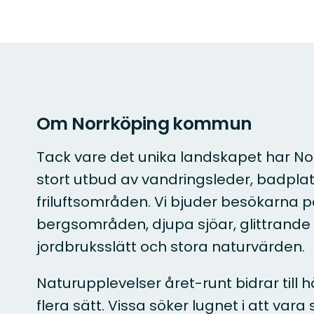
Om Norrköping kommun
Tack vare det unika landskapet har N
stort utbud av vandringsleder, badplat
friluftsområden. Vi bjuder besökarna 
bergsområden, djupa sjöar, glittrande
jordbruksslätt och stora naturvärden.
Naturupplevelser året-runt bidrar till h
flera sätt. Vissa söker lugnet i att vara