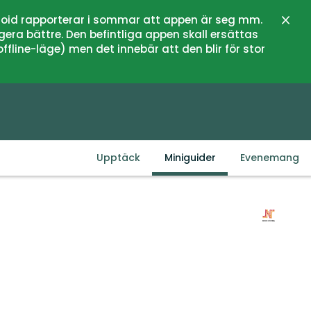
oid rapporterar i sommar att appen är seg mm.
Stän
gera bättre. Den befintliga appen skall ersättas
fline-läge) men det innebär att den blir för stor
Upptäck
Miniguider
Evenemang