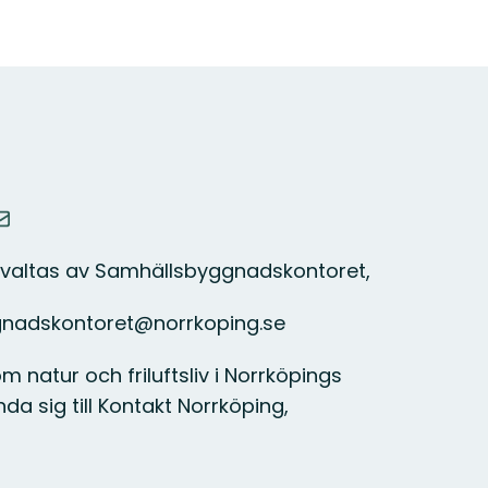
rvaltas av Samhällsbyggnadskontoret,
gnadskontoret@norrkoping.se
 natur och friluftsliv i Norrköpings
 sig till Kontakt Norrköping,