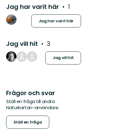
Jag har varit här
1
Jag har varit här
Jag vill hit
3
Jag vill hit
Frågor och svar
Ställ en fråga till andra
Naturkartan-användare.
Ställ en fråga