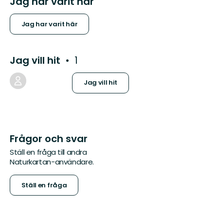
Jag har varit här
Jag har varit här
Jag vill hit
1
Jag vill hit
Frågor och svar
Ställ en fråga till andra
Naturkartan-användare.
Ställ en fråga