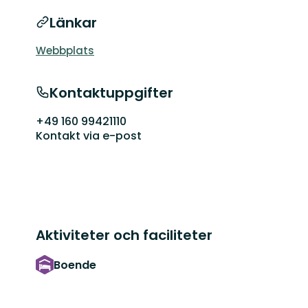
Länkar
Webbplats
Kontaktuppgifter
+49 160 99421110
Kontakt via e-post
Aktiviteter och faciliteter
Boende