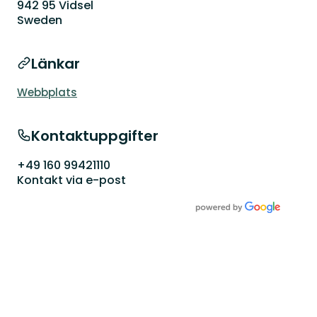
942 95 Vidsel
Sweden
Länkar
Webbplats
Kontaktuppgifter
+49 160 99421110
Kontakt via e-post