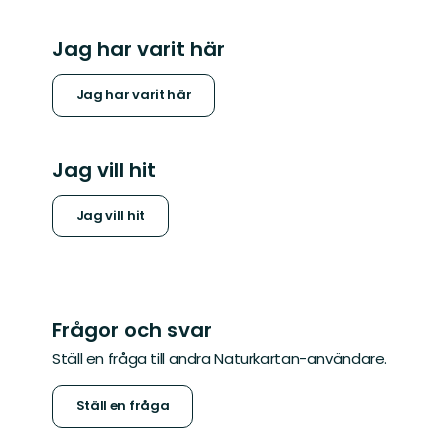
Jag har varit här
Jag har varit här
Jag vill hit
Jag vill hit
Frågor och svar
Ställ en fråga till andra Naturkartan-användare.
Ställ en fråga