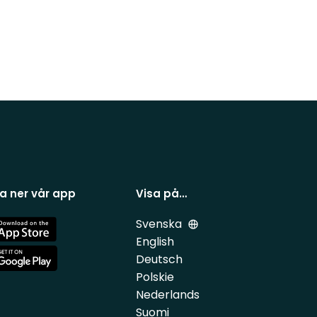
a ner vår app
Visa på…
Svenska
e
English
Deutsch
e
Polskie
Nederlands
Suomi