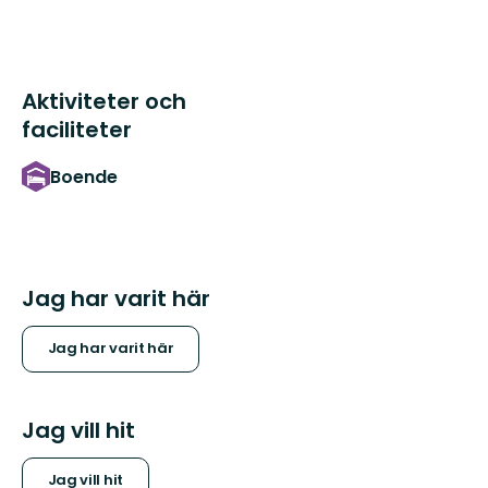
Aktiviteter och
faciliteter
Boende
Jag har varit här
Jag har varit här
Jag vill hit
Jag vill hit