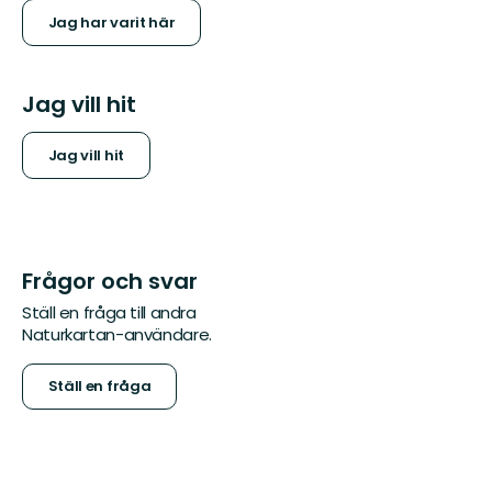
Jag har varit här
Jag vill hit
Jag vill hit
Frågor och svar
Ställ en fråga till andra
Naturkartan-användare.
Ställ en fråga