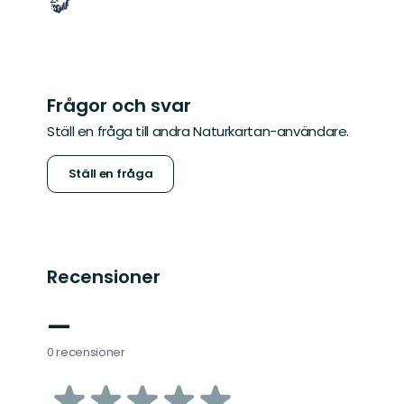
Frågor och svar
Ställ en fråga till andra Naturkartan-användare.
Ställ en fråga
Recensioner
—
0 recensioner
av