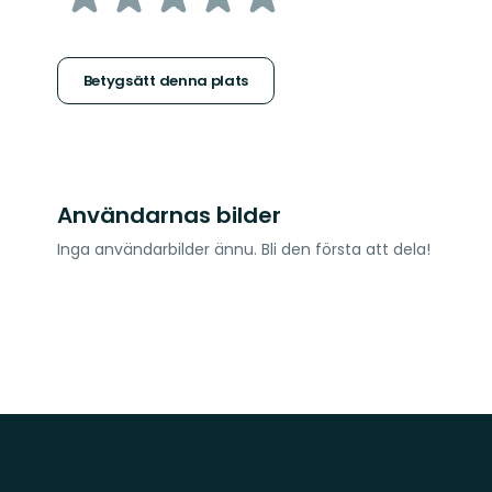
5
stjärnor
Betygsätt denna plats
Användarnas bilder
Inga användarbilder ännu. Bli den första att dela!