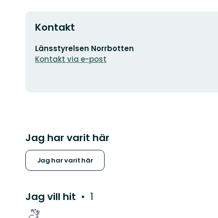
Kontakt
E-
Länsstyrelsen Norrbotten
postadress
Kontakt via e-post
Jag har varit här
Jag har varit här
Jag vill hit
1