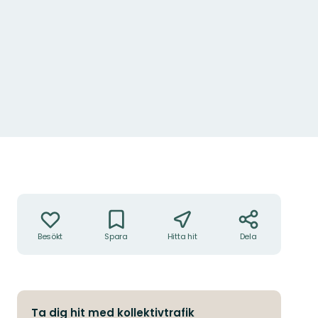
Åtgärder
Besökt
Spara
Hitta hit
Dela
Ta dig hit med kollektivtrafik