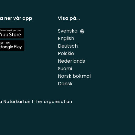
a ner vår app
Visa på…
Svenska
e
English
Deutsch
e
Polskie
Nederlands
Suomi
Norsk bokmal
Dansk
a Naturkartan till er organisation