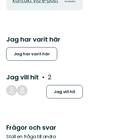
Kontakt via e-post
Jag har varit här
Jag har varit här
Jag vill hit
2
Jag vill hit
Frågor och svar
Ställ en fråga till andra