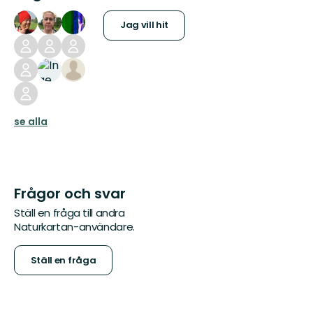
Jag vill hit
se alla
Frågor och svar
Ställ en fråga till andra
Naturkartan-användare.
Ställ en fråga