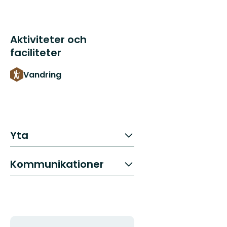
Aktiviteter och
faciliteter
Vandring
Yta
Kommunikationer