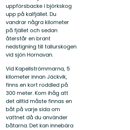
uppförsbacke i björkskog
upp på kalfjället. Du
vandrar några kilometer
på fjället och sedan
återstår en brant
nedstigning till tallurskogen
vid sjön Hornavan.
Vid Kapellströmmarna, 5
kilometer innan Jäckvik,
finns en kort roddled på
300 meter. Kom ihåg att
det alltid måste finnas en
båt på varje sida om
vattnet då du använder
båtarna. Det kan innebära