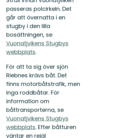
Strax innan Vuonatjviken
passeras polcirkeln. Det
går att övernatta i en
stugby i den lilla
bosättningen, se
Vuonatjvikens Stugbys
webbplats
.
För att ta sig över sjön
Riebnes krävs båt. Det
finns motorbåtstrafik, men
inga roddbåtar. För
information om
båttransporterna, se
Vuonatjvikens Stugbys
webbplats
. Efter båtturen
väntar en rejäl