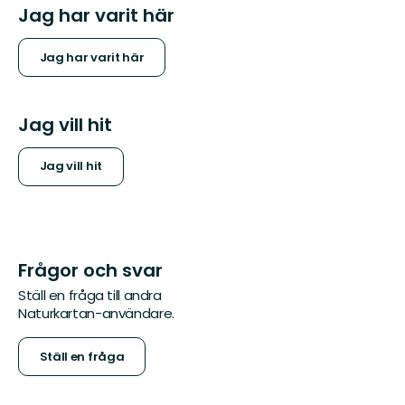
Jag har varit här
Jag har varit här
Jag vill hit
Jag vill hit
Frågor och svar
Ställ en fråga till andra
Naturkartan-användare.
Ställ en fråga