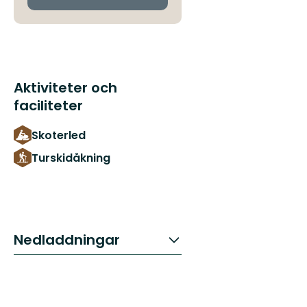
Aktiviteter och
faciliteter
Skoterled
Turskidåkning
Nedladdningar