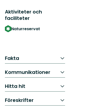
Aktiviteter och
faciliteter
Naturreservat
Fakta
Kommunikationer
Hitta hit
Föreskrifter