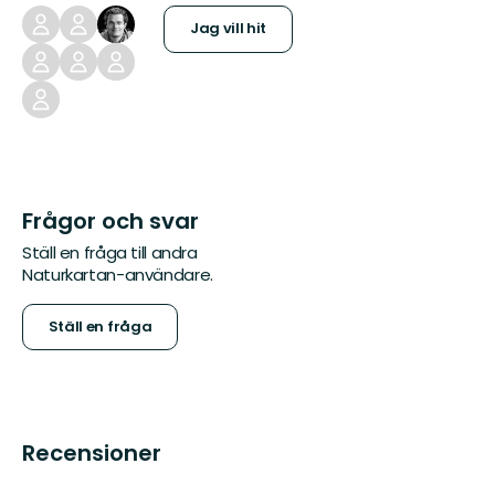
Jag vill hit
Frågor och svar
Ställ en fråga till andra
Naturkartan-användare.
Ställ en fråga
Recensioner