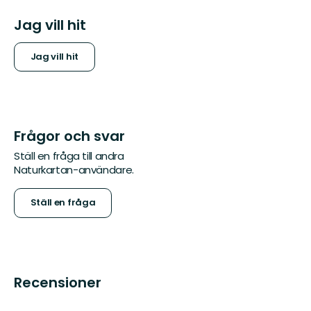
Jag vill hit
Jag vill hit
Frågor och svar
Ställ en fråga till andra
Naturkartan-användare.
Ställ en fråga
Recensioner