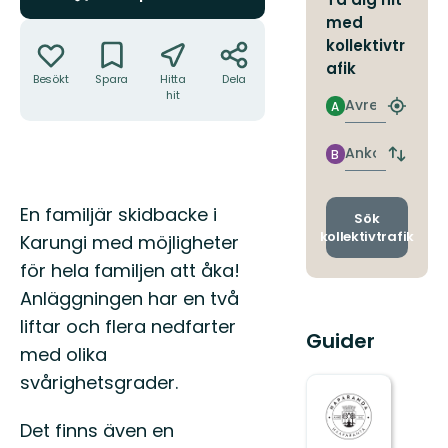
med
Åtgärder
kollektivtr
afik
Besökt
Spara
Hitta
Dela
hit
Avresa
A
Hitta
närmas
hållpla
Ankomst
B
Byt
avgång
och
Beskrivning
En familjär skidbacke i
ankomst
Sök
kollektivtrafik
Karungi med möjligheter
för hela familjen att åka!
Anläggningen har en två
liftar och flera nedfarter
Guider
med olika
svårighetsgrader.
Det finns även en