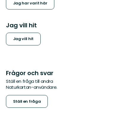
Jag har varit här
Jag vill hit
Jag vill hit
Frågor och svar
Ställ en fråga till andra
Naturkartan-användare.
Ställ en fråga