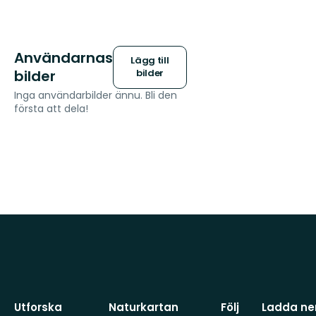
Användarnas
Lägg till
bilder
bilder
Inga användarbilder ännu. Bli den
första att dela!
Utforska
Naturkartan
Följ
Ladda ner