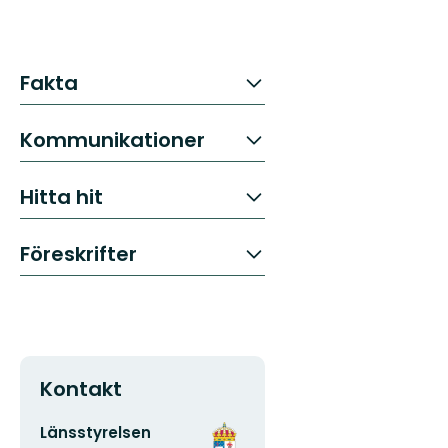
Fakta
Kommunikationer
Hitta hit
Föreskrifter
Kontakt
E-
Organisationens
Länsstyrelsen