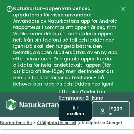
Naturkartan-appen kan behöva
Stän
uppdateras för vissa användare
Användare av Naturkartans app för Android
rapporterar i sommar att appen är seg mm.
Vi rekommenderar att man raderar appen
helt från sin telefon i så fall och laddar ned
igen! Då skall den fungera bättre. Den
befintliga appen skall ersättas av en ny app
efter sommaren. Den gamla appen laddar
all data för hela landet lokalt i appen (för
att klara offline-läge) men det innebär att
den blir för stor för vissa telefoner - då
behöver den raderas och laddas ned igen!
Utforska
Guider
Län
Kommuner
Bli kund
Bli
Logga
medlem
in
Norrbottens län
Ställplats för husbil
Ställplatser Åberget