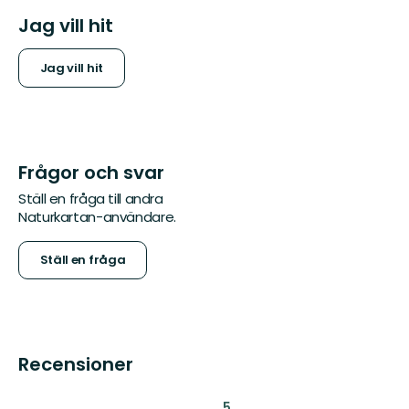
Jag vill hit
Jag vill hit
Frågor och svar
Ställ en fråga till andra
Naturkartan-användare.
Ställ en fråga
Recensioner
:
5