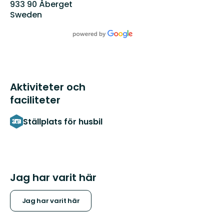
933 90 Åberget
Sweden
Aktiviteter och
faciliteter
Ställplats för husbil
Jag har varit här
Jag har varit här